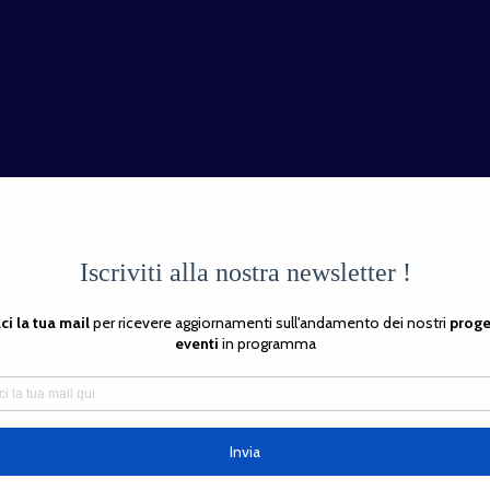
 per orientarsi in autonomia nell’ambito di questo mestiere 